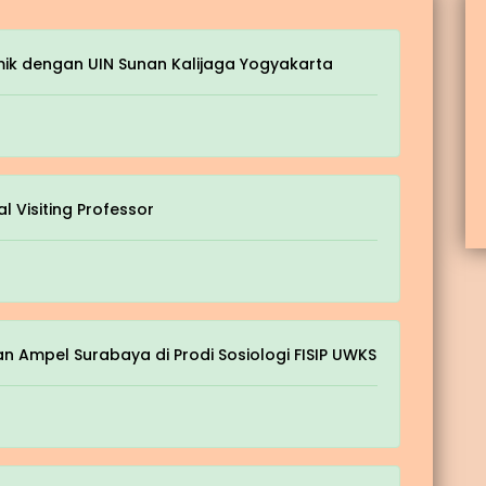
mik dengan UIN Sunan Kalijaga Yogyakarta
l Visiting Professor
n Ampel Surabaya di Prodi Sosiologi FISIP UWKS