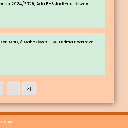
Genap 2024/2025, Ada BHS Jadi Yudisiawan
eken MoU, 8 Mahasiswa FISIP Terima Beasiswa
...
>|
urabaya