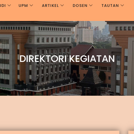
UDI
UPM
ARTIKEL
DOSEN
TAUTAN
DIREKTORI KEGIATAN